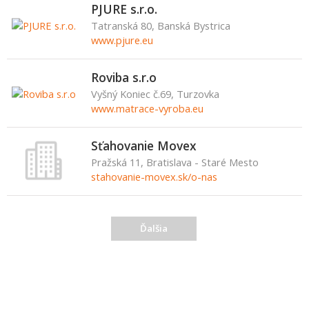
PJURE s.r.o.
Tatranská 80, Banská Bystrica
www.pjure.eu
Roviba s.r.o
Vyšný Koniec č.69, Turzovka
www.matrace-vyroba.eu
Sťahovanie Movex
Pražská 11, Bratislava - Staré Mesto
stahovanie-movex.sk/o-nas
Ďalšia