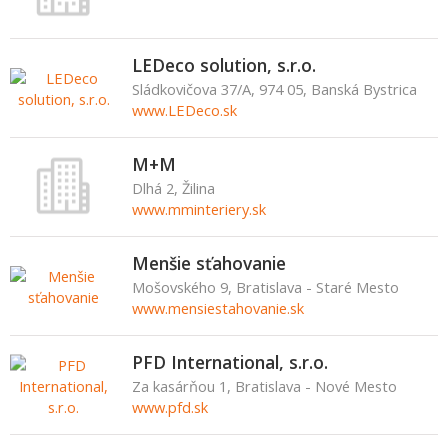
LEDeco solution, s.r.o.
Sládkovičova 37/A, 974 05, Banská Bystrica
www.LEDeco.sk
M+M
Dlhá 2, Žilina
www.mminteriery.sk
Menšie sťahovanie
Mošovského 9, Bratislava - Staré Mesto
www.mensiestahovanie.sk
PFD International, s.r.o.
Za kasárňou 1, Bratislava - Nové Mesto
www.pfd.sk